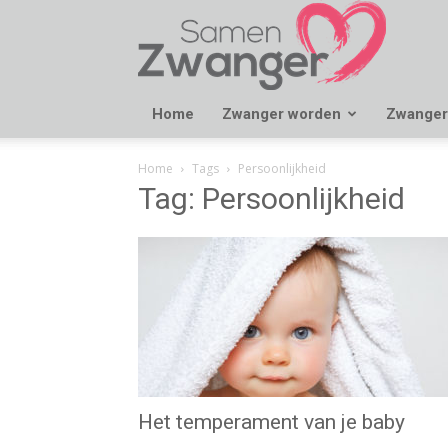
Samen
Zwanger
Home
Zwanger worden
Zwanger
Home
Tags
Persoonlijkheid
Tag: Persoonlijkheid
Het temperament van je baby