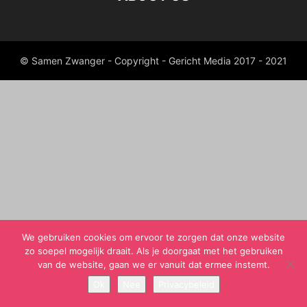
© Samen Zwanger - Copyright - Gericht Media 2017 - 2021
We gebruiken cookies om ervoor te zorgen dat onze website
zo soepel mogelijk draait. Als je doorgaat met het gebruiken
van de website, gaan we er vanuit dat ermee instemt.
Ok
Nee
Privacybeleid