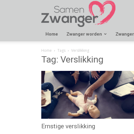
Samen
Zwanger
Home
Zwanger worden
Zwanger
Home
Tags
Verslikking
Tag: Verslikking
Ernstige verslikking