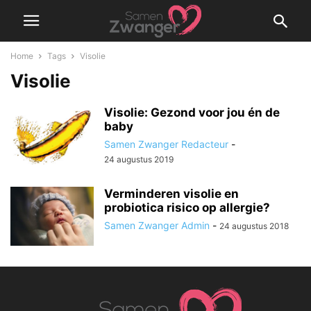
Home
Tags
Visolie
Visolie
Visolie: Gezond voor jou én de
baby
Samen Zwanger Redacteur
-
24 augustus 2019
Verminderen visolie en
probiotica risico op allergie?
Samen Zwanger Admin
-
24 augustus 2018