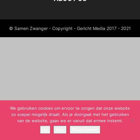
© Samen Zwanger - Copyright - Gericht Media 2017 - 2021
We gebruiken cookies om ervoor te zorgen dat onze website
zo soepel mogelijk draait. Als je doorgaat met het gebruiken
van de website, gaan we er vanuit dat ermee instemt.
Ok
Nee
Privacybeleid