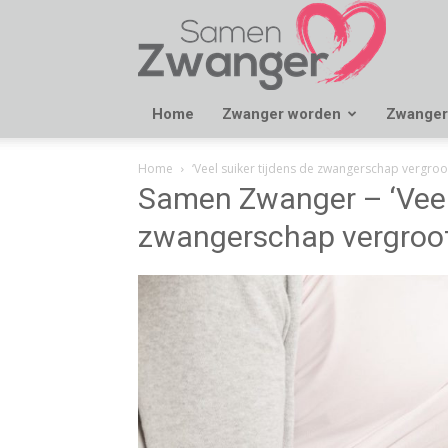
Samen
Zwanger
Home
Zwanger worden
Zwanger
Home
‘Veel suiker tijdens de zwangerschap vergroot
Samen Zwanger – ‘Veel 
zwangerschap vergroot 