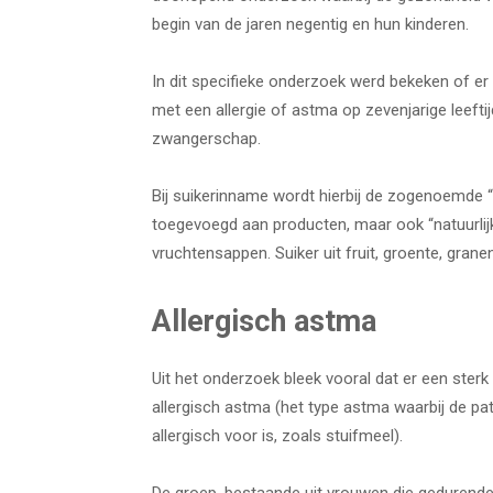
begin van de jaren negentig en hun kinderen.
In dit specifieke onderzoek werd bekeken of er
met een allergie of astma op zevenjarige leef
zwangerschap.
Bij suikerinname wordt hierbij de zogenoemde “f
toegevoegd aan producten, maar ook “natuurlij
vruchtensappen. Suiker uit fruit, groente, granen
Allergisch astma
Uit het onderzoek bleek vooral dat er een ster
allergisch astma (het type astma waarbij de p
allergisch voor is, zoals stuifmeel).