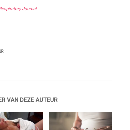
espiratory Journal
.
UR
ER VAN DEZE AUTEUR