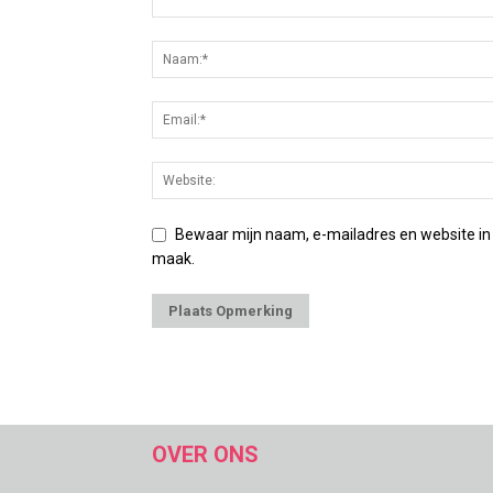
Bewaar mijn naam, e-mailadres en website in
maak.
OVER ONS