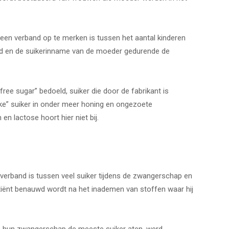
 een verband op te merken is tussen het aantal kinderen
tijd en de suikerinname van de moeder gedurende de
ree sugar” bedoeld, suiker die door de fabrikant is
ke” suiker in onder meer honing en ongezoete
 en lactose hoort hier niet bij.
k verband is tussen veel suiker tijdens de zwangerschap en
atiënt benauwd wordt na het inademen van stoffen waar hij