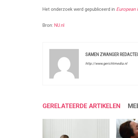
Het onderzoek werd gepubliceerd in
European R
Bron:
NU.nl
SAMEN ZWANGER REDACTE
http://www.gerichtmedia.nl
GERELATEERDE ARTIKELEN
ME