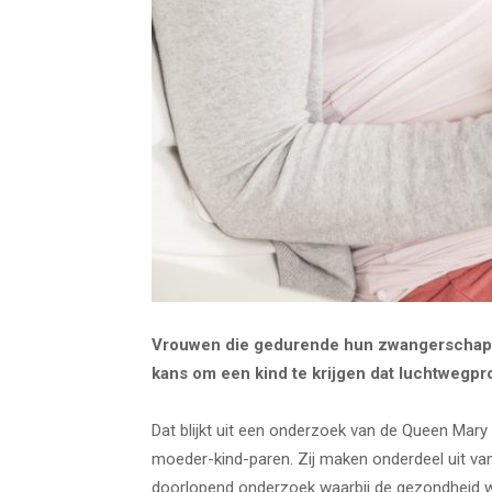
Vrouwen die gedurende hun zwangerschap 
kans om een kind te krijgen dat luchtwegpro
Dat blijkt uit een onderzoek van de Queen Mary
moeder-kind-paren. Zij maken onderdeel uit van
doorlopend onderzoek waarbij de gezondheid w