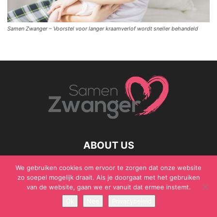
Samen Zwanger – Voorstel voor langer kraamverlof wordt sneller behandeld
ABOUT US
We gebruiken cookies om ervoor te zorgen dat onze website
zo soepel mogelijk draait. Als je doorgaat met het gebruiken
van de website, gaan we er vanuit dat ermee instemt.
© Samen Zwanger - Copyright - Gericht Media 2017 - 2021
Ok
Nee
Privacybeleid