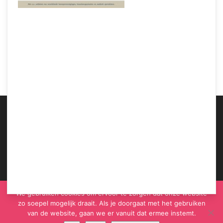
Samen Zwanger – Zindelijkheid in de klas – gemiddeld heeft elke een paar
kleuters die niet zindelijk zijn
ABOUT US
We gebruiken cookies om ervoor te zorgen dat onze website
zo soepel mogelijk draait. Als je doorgaat met het gebruiken
van de website, gaan we er vanuit dat ermee instemt.