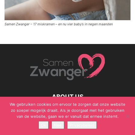
Samen Zwanger – 17 miskramen – en nu vier baby’s in negen maanden
ABOUT US
We gebruiken cookies om ervoor te zorgen dat onze website
zo soepel mogelijk draait. Als je doorgaat met het gebruiken
van de website, gaan we er vanuit dat ermee instemt.
© Samen Zwanger - Copyright - Gericht Media 2017 - 2021
Ok
Nee
Privacybeleid