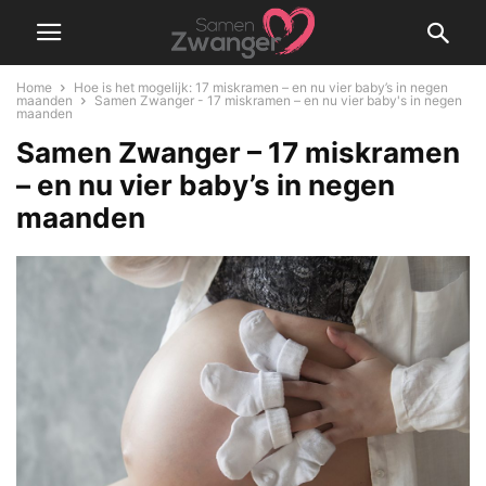
Home
Hoe is het mogelijk: 17 miskramen – en nu vier baby’s in negen
maanden
Samen Zwanger - 17 miskramen – en nu vier baby's in negen
maanden
Samen Zwanger – 17 miskramen
– en nu vier baby’s in negen
maanden