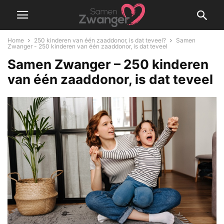
Home
250 kinderen van één zaaddonor, is dat teveel?
Samen
Zwanger - 250 kinderen van één zaaddonor, is dat teveel
Samen Zwanger – 250 kinderen
van één zaaddonor, is dat teveel