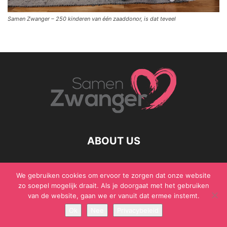
Samen Zwanger – 250 kinderen van één zaaddonor, is dat teveel
ABOUT US
We gebruiken cookies om ervoor te zorgen dat onze website
zo soepel mogelijk draait. Als je doorgaat met het gebruiken
© Samen Zwanger - Copyright - Gericht Media 2017 - 2021
van de website, gaan we er vanuit dat ermee instemt.
Ok
Nee
Privacybeleid