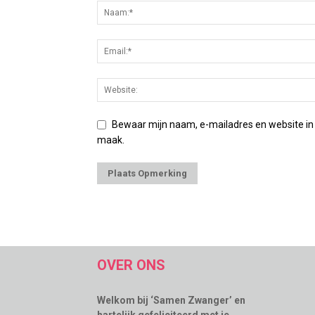
Bewaar mijn naam, e-mailadres en website in
maak.
OVER ONS
Welkom bij ‘Samen Zwanger’ en
hartelijk gefeliciteerd met je