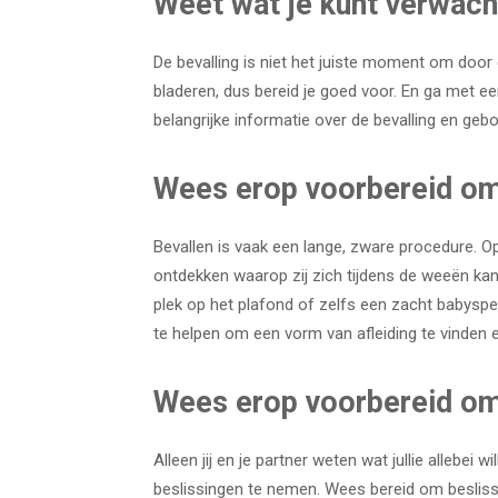
Weet wat je kunt verwac
De bevalling is niet het juiste moment om doo
bladeren, dus bereid je goed voor. En ga met 
belangrijke informatie over de bevalling en gebo
Wees erop voorbereid om 
Bevallen is vaak een lange, zware procedure. Op
ontdekken waarop zij zich tijdens de weeën ka
plek op het plafond of zelfs een zacht babyspe
te helpen om een vorm van afleiding te vinden
Wees erop voorbereid om
Alleen jij en je partner weten wat jullie allebei 
beslissingen te nemen. Wees bereid om besliss