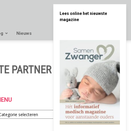
Lees online het nieuwste
magazine
og
Nieuws
TE PARTNER TE ZIJN
ENU
enu