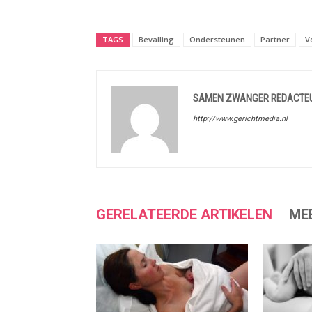
TAGS
Bevalling
Ondersteunen
Partner
V
SAMEN ZWANGER REDACTE
http://www.gerichtmedia.nl
GERELATEERDE ARTIKELEN
ME