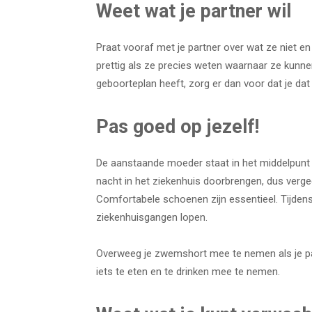
Weet wat je partner wil
Praat vooraf met je partner over wat ze niet en j
prettig als ze precies weten waarnaar ze kunn
geboorteplan heeft, zorg er dan voor dat je da
Pas goed op jezelf!
De aanstaande moeder staat in het middelpunt va
nacht in het ziekenhuis doorbrengen, dus vergee
Comfortabele schoenen zijn essentieel. Tijden
ziekenhuisgangen lopen.
Overweeg je zwemshort mee te nemen als je part
iets te eten en te drinken mee te nemen.