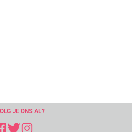
OLG JE ONS AL?