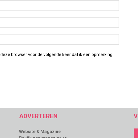
 deze browser voor de volgende keer dat ik een opmerking
ADVERTEREN
V
Website & Magazine
Bekijk ons magazine >>