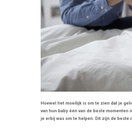
Hoewel het moeilijk is om te zien dat je ge
van hun baby één van de beste momenten in h
je erbij was om te helpen. Dit zijn de best