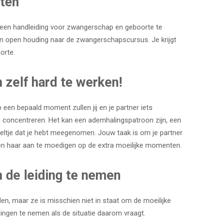
hten
r een handleiding voor zwangerschap en geboorte te
een open houding naar de zwangerschapscursus. Je krijgt
orte.
zelf hard te werken!
 een bepaald moment zullen jij en je partner iets
n concentreren. Het kan een ademhalingspatroon zijn, een
eltje dat je hebt meegenomen. Jouw taak is om je partner
 en haar aan te moedigen op de extra moeilijke momenten.
 de leiding te nemen
willen, maar ze is misschien niet in staat om de moeilijke
ingen te nemen als de situatie daarom vraagt.