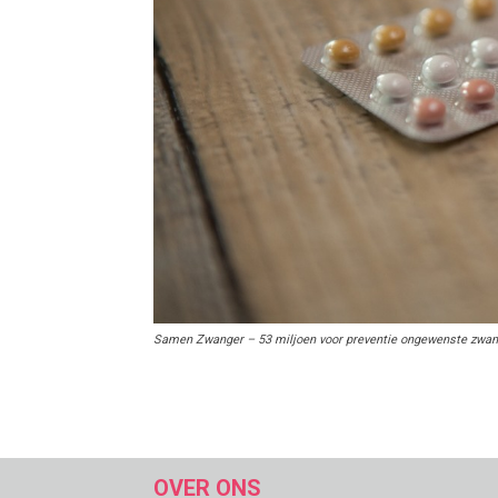
Samen Zwanger – 53 miljoen voor preventie ongewenste zwa
OVER ONS