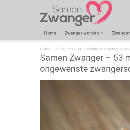
Samen
Zwanger
Home
Zwanger worden
Zwanger
Home
53 miljoen voor preventie ongewenste zwa
Samen Zwanger – 53 mi
ongewenste zwangers