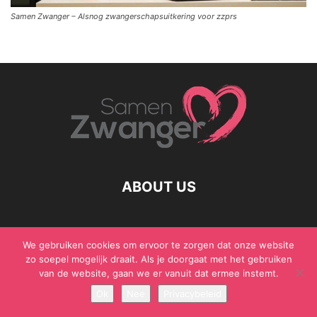
Samen Zwanger – Alsnog zwangerschapsuitkering voor zzprs
ABOUT US
We gebruiken cookies om ervoor te zorgen dat onze website
© Samen Zwanger - Copyright - Gericht Media 2017 - 2021
zo soepel mogelijk draait. Als je doorgaat met het gebruiken
van de website, gaan we er vanuit dat ermee instemt.
Ok
Nee
Privacybeleid