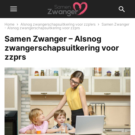
Home
Alsnog zwangerschapsuitkering voor zzp’ers
Samen Zwanger
- Alsnog zwangerschapsuitkering voor zzprs
Samen Zwanger – Alsnog
zwangerschapsuitkering voor
zzprs