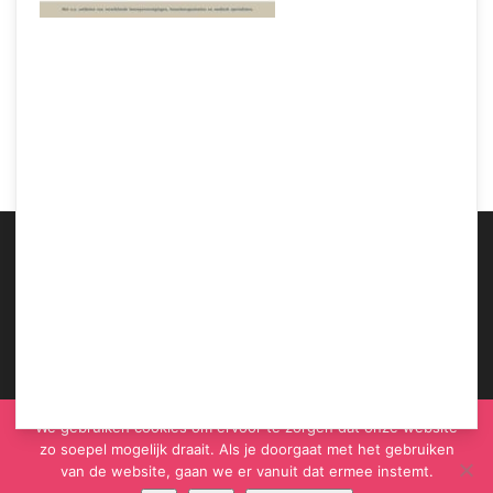
Samen Zwanger – Belgische wetenschappers – luchtvervuiling dringt door tot in
baarmoeder
ABOUT US
We gebruiken cookies om ervoor te zorgen dat onze website
zo soepel mogelijk draait. Als je doorgaat met het gebruiken
van de website, gaan we er vanuit dat ermee instemt.