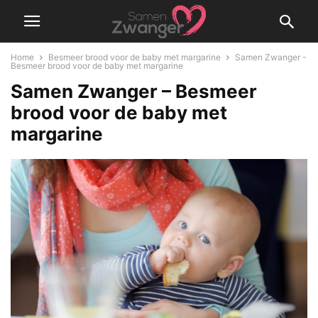
Home
Besmeer brood voor de baby met margarine
Samen Zwanger -
Besmeer brood voor de baby met margarine
Samen Zwanger – Besmeer
brood voor de baby met
margarine