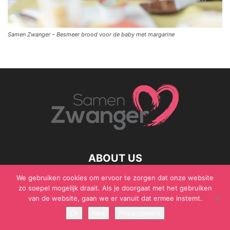
Samen Zwanger – Besmeer brood voor de baby met margarine
ABOUT US
We gebruiken cookies om ervoor te zorgen dat onze website
zo soepel mogelijk draait. Als je doorgaat met het gebruiken
van de website, gaan we er vanuit dat ermee instemt.
© Samen Zwanger - Copyright - Gericht Media 2017 - 2021
Ok
Nee
Privacybeleid