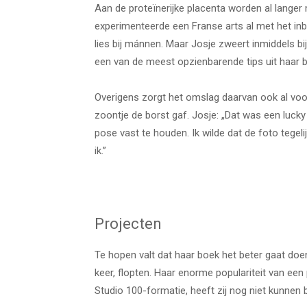
Aan de proteïnerijke placenta worden al langer
experimenteerde een Franse arts al met het inb
lies bij mánnen. Maar Josje zweert inmiddels bi
een van de meest opzienbarende tips uit haar 
Overigens zorgt het omslag daarvan ook al voor h
zoontje de borst gaf. Josje: „Dat was een
lucky
pose vast te houden. Ik wilde dat de foto tegelij
ik.”
Projecten
Te hopen valt dat haar boek het beter gaat doen 
keer, flopten. Haar enorme populariteit van een 
Studio 100-formatie, heeft zij nog niet kunnen b