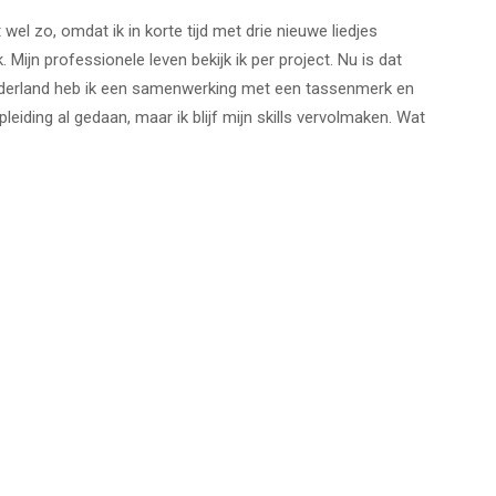
dat wel zo, omdat ik in korte tijd met drie nieuwe liedjes
Mijn professionele leven bekijk ik per project. Nu is dat
Nederland heb ik een samenwerking met een tassenmerk en
eiding al gedaan, maar ik blijf mijn skills vervolmaken. Wat