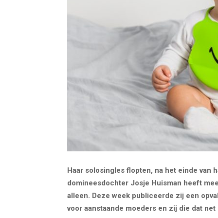
Haar solosingles flopten, na het einde van 
domineesdochter
Josje Huisman
heeft meer
alleen. Deze week publiceerde zij een opval
voor aanstaande moeders en zij die dat net 