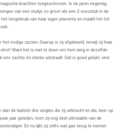
 magische krachten toegeschreven. In de jaren negentig
rengen van een stukje zo groot als een 2-eurostuk in de
j het hergebruik van haar eigen placenta en maakt het tot
boek.
et nodige opzien. Daarop is zij afgebeeld, terwijl zij haar
 shot
! Want het is niet te doen om hem lang in dezelfde
k iets zachts én sterks uitstraalt. Dat is goed gelukt, vind
dan de laatste drie singles die zij uitbracht en die, keer op
paar jaar geleden, toen zij nog deel uitmaakte van de
estendigen. En nu lijkt zij zelfs wat gas terug te nemen.