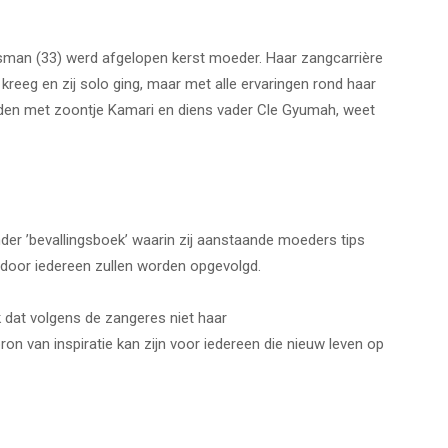
sman (33) werd afgelopen kerst moeder. Haar zangcarrière
kreeg en zij solo ging, maar met alle ervaringen rond haar
den met zoontje Kamari en diens vader Cle Gyumah, weet
der ’bevallingsboek’ waarin zij aanstaande moeders tips
et door iedereen zullen worden opgevolgd.
k dat volgens de zangeres niet haar
ron van inspiratie kan zijn voor iedereen die nieuw leven op