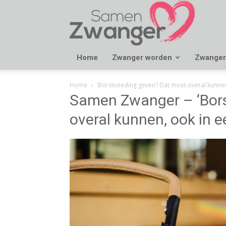
Samen
Zwanger
Home
Zwanger worden
Zwanger
Home
‘Borstvoeding geven? Dat moet overal kunnen,
Samen Zwanger – ‘Bor
overal kunnen, ook in e