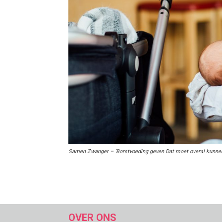
Samen Zwanger – ‘Borstvoeding geven Dat moet overal kunnen,
OVER ONS