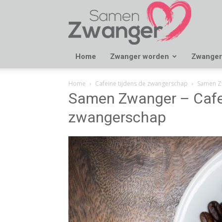
Samen
Zwanger
Home
Zwanger worden
Zwanger
Home
Cafeïne tijdens de zwangerschap
Samen Zw
Samen Zwanger – Cafeï
zwangerschap