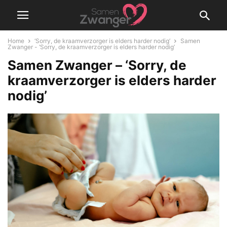
Home
‘Sorry, de kraamverzorger is elders harder nodig’
Samen
Zwanger - ‘Sorry, de kraamverzorger is elders harder nodig’
Samen Zwanger – ‘Sorry, de
kraamverzorger is elders harder
nodig’