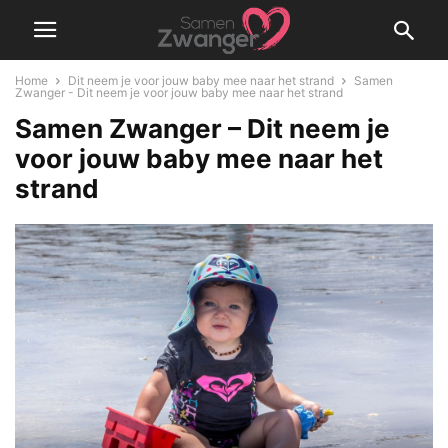
Home
Dit neem je voor jouw baby mee naar het strand
Samen
Zwanger - Dit neem je voor jouw baby mee naar het strand
Samen Zwanger – Dit neem je
voor jouw baby mee naar het
strand