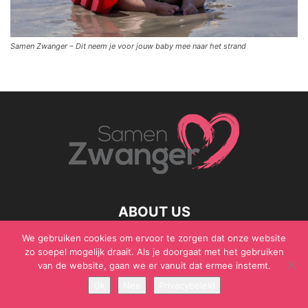
Samen Zwanger – Dit neem je voor jouw baby mee naar het strand
ABOUT US
We gebruiken cookies om ervoor te zorgen dat onze website
zo soepel mogelijk draait. Als je doorgaat met het gebruiken
van de website, gaan we er vanuit dat ermee instemt.
© Samen Zwanger - Copyright - Gericht Media 2017 - 2021
Ok
Nee
Privacybeleid