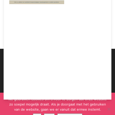
Samen Zwanger – Echtpaar uit India eist een kleinkind, of anders een flinke
schadevergoeding
ABOUT US
We gebruiken cookies om ervoor te zorgen dat onze website
zo soepel mogelijk draait. Als je doorgaat met het gebruiken
van de website, gaan we er vanuit dat ermee instemt.