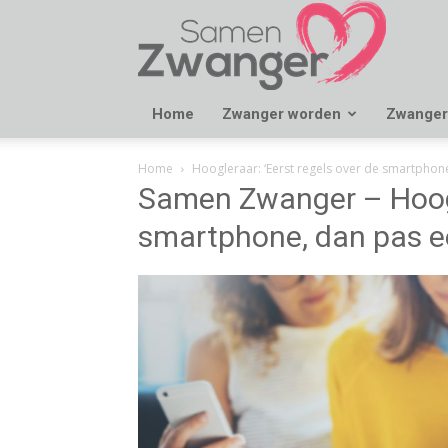
Samen
Zwanger
Home
Zwanger worden
Zwanger
Home
Hoogleraar: ‘Eerst regels over de smartphon
Samen Zwanger – Hoogle
smartphone, dan pas e