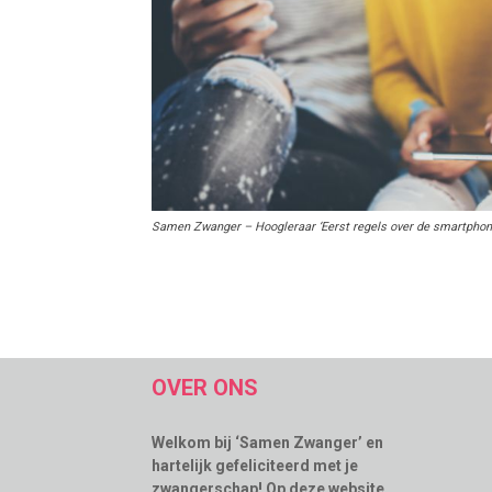
Samen Zwanger – Hoogleraar ‘Eerst regels over de smartphone
OVER ONS
Welkom bij ‘Samen Zwanger’ en
hartelijk gefeliciteerd met je
zwangerschap! Op deze website