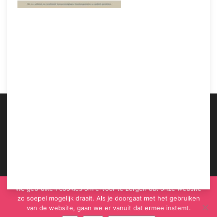
Samen Zwanger – Er is één land ter wereld waar vaders meer voor de kinderen
zorgen dan moeders
ABOUT US
We gebruiken cookies om ervoor te zorgen dat onze website
zo soepel mogelijk draait. Als je doorgaat met het gebruiken
van de website, gaan we er vanuit dat ermee instemt.