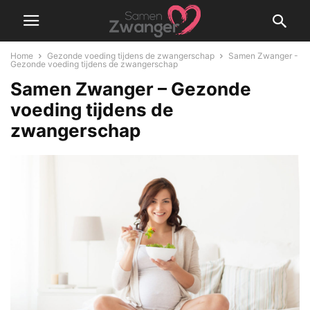
Home
Gezonde voeding tijdens de zwangerschap
Samen Zwanger -
Gezonde voeding tijdens de zwangerschap
Samen Zwanger – Gezonde
voeding tijdens de
zwangerschap