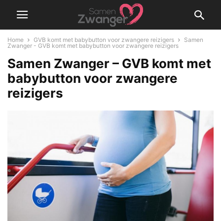
Home
GVB komt met babybutton voor zwangere reizigers
Samen
Zwanger - GVB komt met babybutton voor zwangere reizigers
Samen Zwanger – GVB komt met
babybutton voor zwangere
reizigers