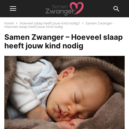
Home
Hoeveel slaap heeft jouw kind nodig?
Samen Zwanger -
Hoeveel slaap heeft jouw kind nodig
Samen Zwanger – Hoeveel slaap
heeft jouw kind nodig