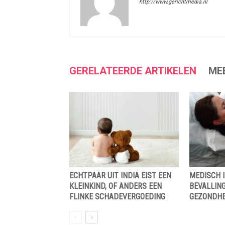
http://www.gerichtmedia.nl
GERELATEERDE ARTIKELEN
ME
ECHTPAAR UIT INDIA EIST EEN
MEDISCH I
KLEINKIND, OF ANDERS EEN
BEVALLING
FLINKE SCHADEVERGOEDING
GEZONDHE