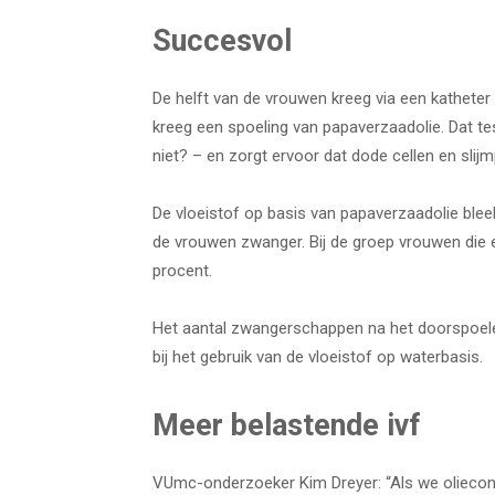
Succesvol
De helft van de vrouwen kreeg via een katheter
kreeg een spoeling van papaverzaadolie. Dat tes
niet? – en zorgt ervoor dat dode cellen en slij
De vloeistof op basis van papaverzaadolie blee
de vrouwen zwanger. Bij de groep vrouwen die 
procent.
Het aantal zwangerschappen na het doorspoelen
bij het gebruik van de vloeistof op waterbasis.
Meer belastende ivf
VUmc-onderzoeker Kim Dreyer: “Als we oliecont