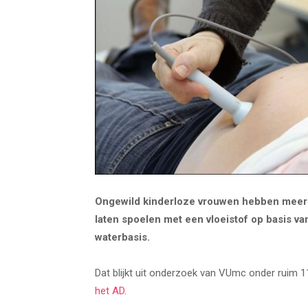
Ongewild kinderloze vrouwen hebben meer 
laten spoelen met een vloeistof op basis va
waterbasis.
Dat blijkt uit onderzoek van VUmc onder ruim 
het AD
.