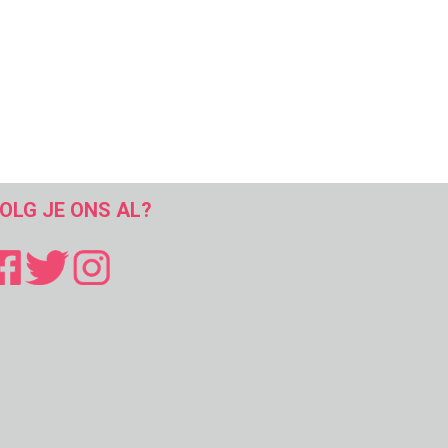
OLG JE ONS AL?