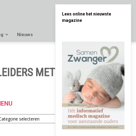
Lees online het nieuwste
magazine
og
Nieuws
EIDERS MET OLIE
ENU
enu