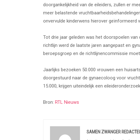
doorgankelijkheid van de eileiders, zullen er
meer belastende vruchtbaarheidsbehandelinge
onvervulde kinderwens hierover geïnformeerd 
Tot drie jaar geleden was het doorspoelen van
richtlijn werd de laatste jaren aangepast en 
beroepsgroep en de richtlijnencommissie moet
Jaarlijks bezoeken 50.000 vrouwen een huisar
doorgestuurd naar de gynaecoloog voor vrucht
15.000, krijgen uiteindelijk een eileideronderzoek
Bron:
RTL Nieuws
SAMEN ZWANGER REDACTE