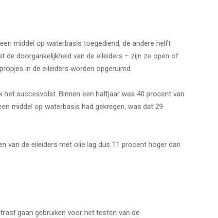
 een middel op waterbasis toegediend, de andere helft
t de doorgankelijkheid van de eileiders – zijn ze open of
mpropjes in de eileiders worden opgeruimd.
k het succesvolst. Binnen een halfjaar was 40 procent van
een middel op waterbasis had gekregen, was dat 29
 van de eileiders met olie lag dus 11 procent hoger dan
rast gaan gebruiken voor het testen van de