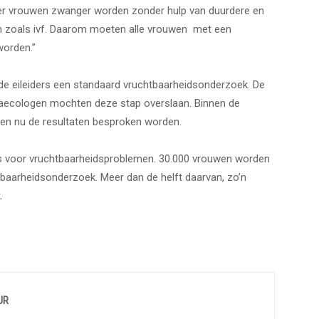
 meer vrouwen zwanger worden zonder hulp van duurdere en
n zoals ivf. Daarom moeten alle vrouwen met een
worden.”
 de eileiders een standaard vruchtbaarheidsonderzoek. De
gynaecologen mochten deze stap overslaan. Binnen de
en nu de resultaten besproken worden.
ts voor vruchtbaarheidsproblemen. 30.000 vrouwen worden
baarheidsonderzoek. Meer dan de helft daarvan, zo’n
.
UR