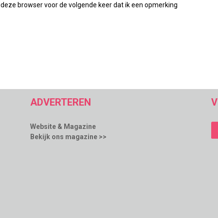
 deze browser voor de volgende keer dat ik een opmerking
ADVERTEREN
V
Website & Magazine
Bekijk ons magazine >>