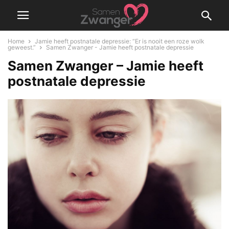
Home
Jamie heeft postnatale depressie: “Er is nooit een roze wolk
geweest.”
Samen Zwanger - Jamie heeft postnatale depressie
Samen Zwanger – Jamie heeft
postnatale depressie