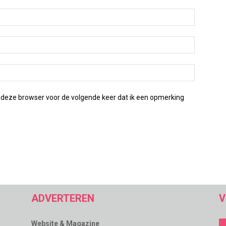
 deze browser voor de volgende keer dat ik een opmerking
ADVERTEREN
V
Website & Magazine