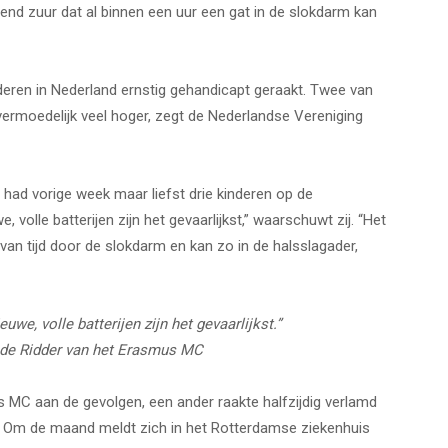
jtend zuur dat al binnen een uur een gat in de slokdarm kan
nderen in Nederland ernstig gehandicapt geraakt. Twee van
t vermoedelijk veel hoger, zegt de Nederlandse Vereniging
had vorige week maar liefst drie kinderen op de
e, volle batterijen zijn het gevaarlijkst,” waarschuwt zij. “Het
van tijd door de slokdarm en kan zo in de halsslagader,
euwe, volle batterijen zijn het gevaarlijkst.”
 de Ridder van het Erasmus MC
 MC aan de gevolgen, een ander raakte halfzijdig verlamd
r. Om de maand meldt zich in het Rotterdamse ziekenhuis