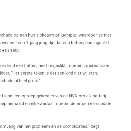
e schade op aan hun slokdarm of luchtpijp, waardoor ze niet
rleed een 1-jarig jongetje dat een batterij had ingeslikt.
 een zetpil.
kind een batterij heeft ingeslikt, moeten zij direct naar
der. “Het eerste teken is dat een kind niet wil eten.
schade al heel groot.”
het land een oproep gekregen van de NVK om elk batterij-
roep herhaald en elk kwartaal moeten de artsen een update
 omvang van het probleem en de complicaties,” zegt