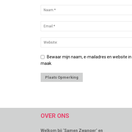
Bewaar mijn naam, e-mailadres en website in
maak.
OVER ONS
Welkom bij ‘Samen Zwanger’ en