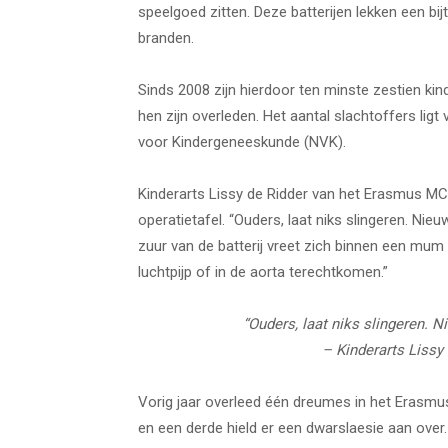
speelgoed zitten. Deze batterijen lekken een bi
branden.
Sinds 2008 zijn hierdoor ten minste zestien ki
hen zijn overleden. Het aantal slachtoffers lig
voor Kindergeneeskunde (NVK).
Kinderarts Lissy de Ridder van het Erasmus MC 
operatietafel. “Ouders, laat niks slingeren. Nieuw
zuur van de batterij vreet zich binnen een mum 
luchtpijp of in de aorta terechtkomen.”
“Ouders, laat niks slingeren. Ni
–
Kinderarts Lissy
Vorig jaar overleed één dreumes in het Erasmus
en een derde hield er een dwarslaesie aan ove