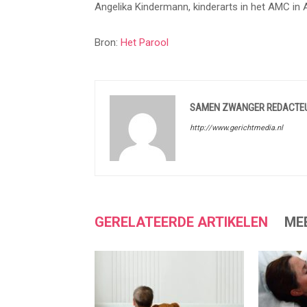
Angelika Kindermann, kinderarts in het AMC in 
Bron:
Het Parool
SAMEN ZWANGER REDACTE
http://www.gerichtmedia.nl
GERELATEERDE ARTIKELEN
ME