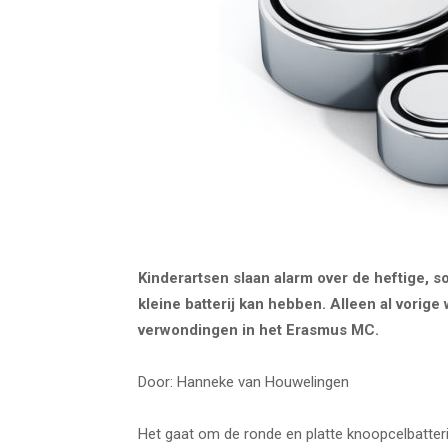
Kinderartsen slaan alarm over de heftige, s
kleine batterij kan hebben. Alleen al vorig
verwondingen in het Erasmus MC.
Door: Hanneke van Houwelingen
Het gaat om de ronde en platte knoopcelbatterij