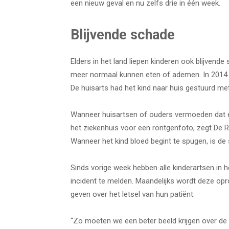
een nieuw geval en nu zelfs drie in één week.
Blijvende schade
Elders in het land liepen kinderen ook blijvend
meer normaal kunnen eten of ademen. In 2014 ove
De huisarts had het kind naar huis gestuurd met
Wanneer huisartsen of ouders vermoeden dat een 
het ziekenhuis voor een röntgenfoto, zegt De Rid
Wanneer het kind bloed begint te spugen, is de 
Sinds vorige week hebben alle kinderartsen in 
incident te melden. Maandelijks wordt deze op
geven over het letsel van hun patiënt.
“Zo moeten we een beter beeld krijgen over de