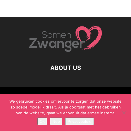
ABOUT US
© Samen Zwanger - Copyright - Gericht Media 2017 - 2021
We gebruiken cookies om ervoor te zorgen dat onze website
zo soepel mogelijk draait. Als je doorgaat met het gebruiken
van de website, gaan we er vanuit dat ermee instemt.
Ok
Nee
Privacybeleid