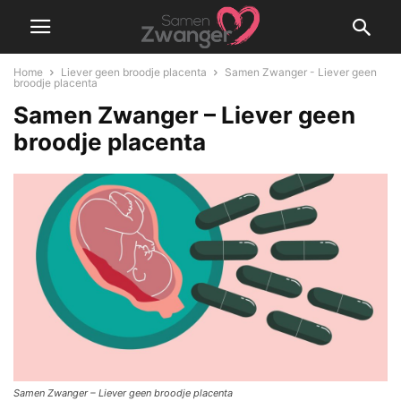
Home
Liever geen broodje placenta
Samen Zwanger - Liever geen
broodje placenta
Samen Zwanger – Liever geen
broodje placenta
Samen Zwanger – Liever geen broodje placenta