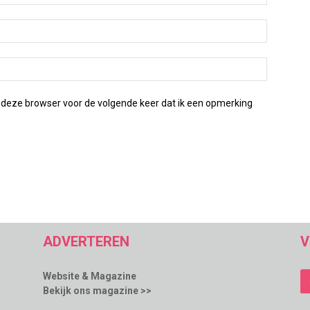
 deze browser voor de volgende keer dat ik een opmerking
ADVERTEREN
V
Website & Magazine
Bekijk ons magazine >>