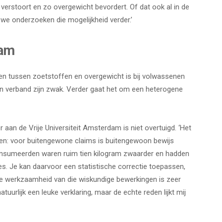
rstoort en zo overgewicht bevordert. Of dat ook al in de
we onderzoeken die mogelijkheid verder.’
ham
en tussen zoetstoffen en overgewicht is bij volwassenen
’n verband zijn zwak. Verder gaat het om een heterogene
 aan de Vrije Universiteit Amsterdam is niet overtuigd. ‘Het
n: voor buitengewone claims is buitengewoon bewijs
consumeerden waren ruim tien kilogram zwaarder en hadden
s. Je kan daarvoor een statistische correctie toepassen,
 werkzaamheid van die wiskundige bewerkingen is zeer
tuurlijk een leuke verklaring, maar de echte reden lijkt mij