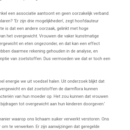
kel een associatie aantoont en geen oorzakelijk verband.
ren? ‘Er zijn drie mogelijkheden’, zegt hoofdauteur
te is dat een andere oorzaak, gelinkt met hoge
 van het overgewicht. Vrouwen die vaker kunstmatige
rgewicht en eten ongezonder, en dat kan een effect
ebben daarmee rekening gehouden in de analyse, en
ptie van zoetstoffen. Dus vermoeden we dat er toch een
 energie we uit voedsel halen. Uit onderzoek blijkt dat
vergewicht en dat zoetstoffen de darmflora kunnen
bacteriën van hun moeder op. Het zou kunnen dat vrouwen
bijdragen tot overgewicht aan hun kinderen doorgeven.’
manier waarop ons lichaam suiker verwerkt verstoren. Ons
r om te verwerken. Er zijn aanwijzingen dat geregelde