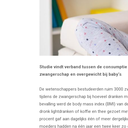
Studie vindt verband tussen de consumptie
zwangerschap en overgewicht bij baby’s
.
De wetenschappers bestudeerden ruim 3000 zw
tijdens de zwangerschap bij hoeveel dranken m
bevalling werd de body mass index (BMI) van 
dronk lightdranken of koffie en thee gezoet me
procent gaf aan dagelijks één of meer dergelij
moeders hadden na één jaar een twee keer zo 