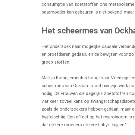
consumptie van zoetstoffen ons metabolisme ve
baarmoeder kan gebeuren is niet bekend, maar 
Het scheermes van Ock
Het onderzoek naar mogelijke causale verband
en proefdieren gedaan, en de bewijzen voor zo
groep stoffen.
Martijn Katan, emeritus hoogleraar Voedingsleer
scheermes van Ockham moet hier zijn werk doe
nodig. De vrouwen die dagelijks zoetstoffen 
vier keer zoveel kans op zwangerschapsdiabete
zoals de onderzoekers hebben gedaan, maar de
twijfelachtig. Een effect op het microbioom is na
dat dikkere moeders dikkere baby’s krijgen.’