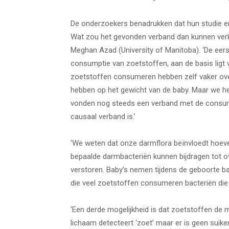
De onderzoekers benadrukken dat hun studie en
Wat zou het gevonden verband dan kunnen verkla
Meghan Azad (University of Manitoba). ‘De eers
consumptie van zoetstoffen, aan de basis ligt
zoetstoffen consumeren hebben zelf vaker ove
hebben op het gewicht van de baby. Maar we h
vonden nog steeds een verband met de consum
causaal verband is.’
‘We weten dat onze darmflora beïnvloedt hoeveel
bepaalde darmbacteriën kunnen bijdragen tot o
verstoren. Baby’s nemen tijdens de geboorte 
die veel zoetstoffen consumeren bacteriën die 
‘Een derde mogelijkheid is dat zoetstoffen de 
lichaam detecteert ‘zoet’ maar er is geen suike