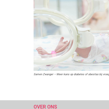
Samen Zwanger – Meer kans op diabetes of obesitas bij vroe
OVER ONS