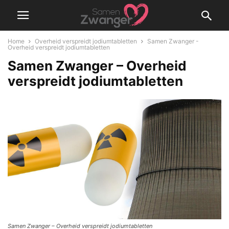
Home
Overheid verspreidt jodiumtabletten
Samen Zwanger -
Overheid verspreidt jodiumtabletten
Samen Zwanger – Overheid
verspreidt jodiumtabletten
Samen Zwanger – Overheid verspreidt jodiumtabletten