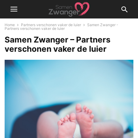
Home
Partners verschonen vaker de luier
Samen Zwanger -
Partners verschonen vaker de luier
Samen Zwanger – Partners
verschonen vaker de luier