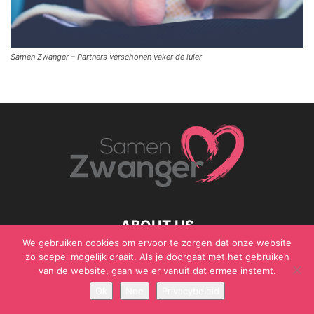
Samen Zwanger – Partners verschonen vaker de luier
ABOUT US
We gebruiken cookies om ervoor te zorgen dat onze website
zo soepel mogelijk draait. Als je doorgaat met het gebruiken
van de website, gaan we er vanuit dat ermee instemt.
Ok
Nee
Privacybeleid
© Samen Zwanger - Copyright - Gericht Media 2017 - 2021