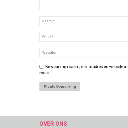
Bewaar mijn naam, e-mailadres en website in
maak.
OVER ONS