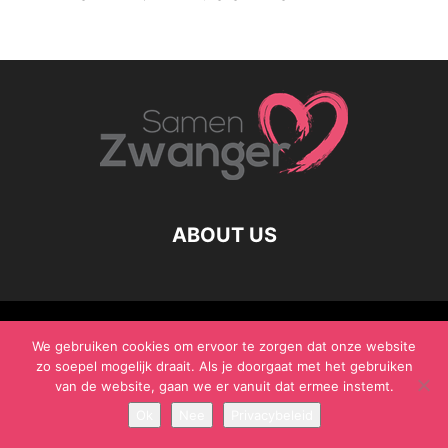
ABOUT US
© Samen Zwanger - Copyright - Gericht Media 2017 - 2021
We gebruiken cookies om ervoor te zorgen dat onze website
zo soepel mogelijk draait. Als je doorgaat met het gebruiken
van de website, gaan we er vanuit dat ermee instemt.
Ok
Nee
Privacybeleid