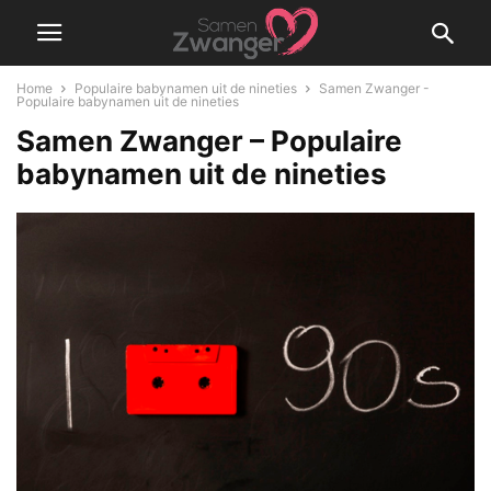
Home
Populaire babynamen uit de nineties
Samen Zwanger -
Populaire babynamen uit de nineties
Samen Zwanger – Populaire
babynamen uit de nineties