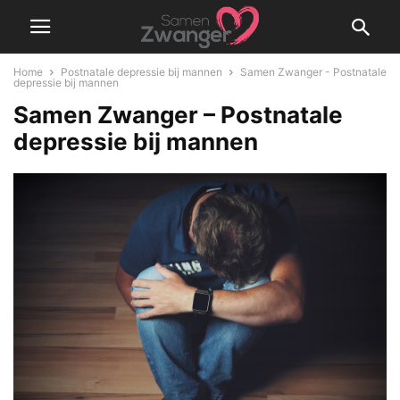
Home
Postnatale depressie bij mannen
Samen Zwanger - Postnatale
depressie bij mannen
Samen Zwanger – Postnatale
depressie bij mannen