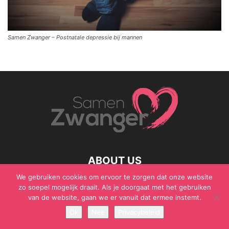
Samen Zwanger – Postnatale depressie bij mannen
ABOUT US
We gebruiken cookies om ervoor te zorgen dat onze website
zo soepel mogelijk draait. Als je doorgaat met het gebruiken
van de website, gaan we er vanuit dat ermee instemt.
© Samen Zwanger - Copyright - Gericht Media 2017 - 2021
Ok
Nee
Privacybeleid