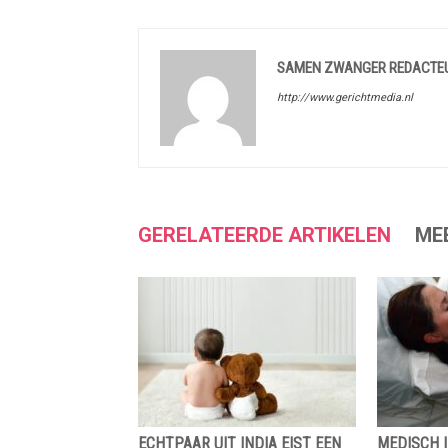
SAMEN ZWANGER REDACTE
http://www.gerichtmedia.nl
GERELATEERDE ARTIKELEN
ME
ECHTPAAR UIT INDIA EIST EEN
MEDISCH I