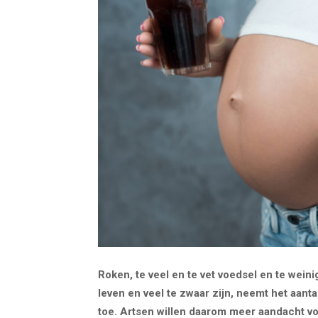
Roken, te veel en te vet voedsel en te we
leven en veel te zwaar zijn, neemt het aant
toe. Artsen willen daarom meer aandacht vo