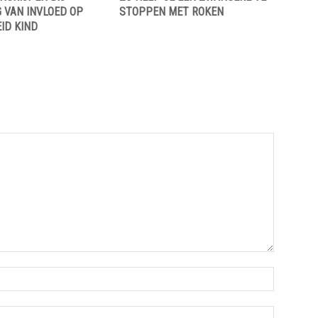
 VAN INVLOED OP
STOPPEN MET ROKEN
ID KIND