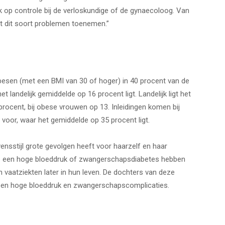
 op controle bij de verloskundige of de gynaecoloog. Van
t dit soort problemen toenemen.”
esen (met een BMI van 30 of hoger) in 40 procent van de
t landelijk gemiddelde op 16 procent ligt. Landelijk ligt het
rocent, bij obese vrouwen op 13. Inleidingen komen bij
voor, waar het gemiddelde op 35 procent ligt.
sstijl grote gevolgen heeft voor haarzelf en haar
ap een hoge bloeddruk of zwangerschapsdiabetes hebben
n vaatziekten later in hun leven. De dochters van deze
en hoge bloeddruk en zwangerschapscomplicaties.