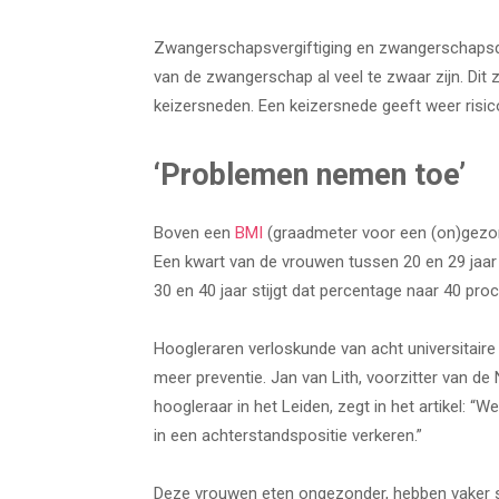
Zwangerschapsvergiftiging en zwangerschapsdi
van de zwangerschap al veel te zwaar zijn. Dit
keizersneden. Een keizersnede geeft weer risico’
‘Problemen nemen toe’
Boven een
BMI
(graadmeter voor een (on)gezond
Een kwart van de vrouwen tussen 20 en 29 jaar
30 en 40 jaar stijgt dat percentage naar 40 pro
Hoogleraren verloskunde van acht universitair
meer preventie. Jan van Lith, voorzitter van d
hoogleraar in het Leiden, zegt in het artikel: “
in een achterstandspositie verkeren.”
Deze vrouwen eten ongezonder, hebben vaker s