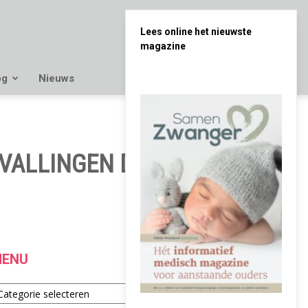
Lees online het nieuwste
magazine
og
Nieuws
VALLINGEN DOOR
ENU
enu