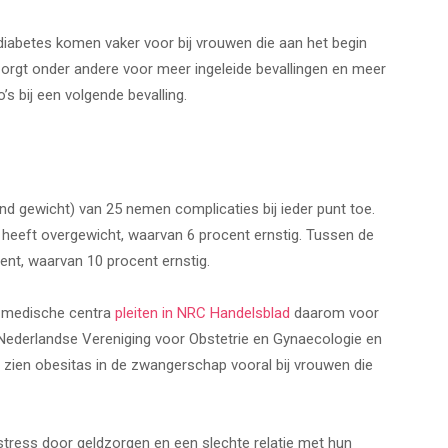
abetes komen vaker voor bij vrouwen die aan het begin
 zorgt onder andere voor meer ingeleide bevallingen en meer
s bij een volgende bevalling.
 gewicht) van 25 nemen complicaties bij ieder punt toe.
 heeft overgewicht, waarvan 6 procent ernstig. Tussen de
cent, waarvan 10 procent ernstig.
e medische centra
pleiten in NRC Handelsblad
daarom voor
e Nederlandse Vereniging voor Obstetrie en Gynaecologie en
We zien obesitas in de zwangerschap vooral bij vrouwen die
tress door geldzorgen en een slechte relatie met hun