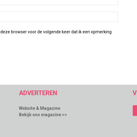
 deze browser voor de volgende keer dat ik een opmerking
ADVERTEREN
V
Website & Magazine
Bekijk ons magazine >>