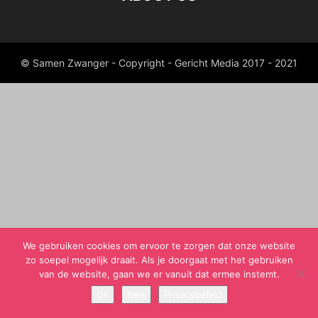
© Samen Zwanger - Copyright - Gericht Media 2017 - 2021
We gebruiken cookies om ervoor te zorgen dat onze website
zo soepel mogelijk draait. Als je doorgaat met het gebruiken
van de website, gaan we er vanuit dat ermee instemt.
Ok
Nee
Privacybeleid