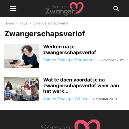
Home
Tags
Zwangerschapsverlof
Zwangerschapsverlof
Werken na je
zwangerschapsverlof
Samen Zwanger Redacteur
-
16 oktober 2021
Wat te doen voordat je na
zwangerschapsverlof weer aan
het werk...
Samen Zwanger Admin
-
12 februari 2019