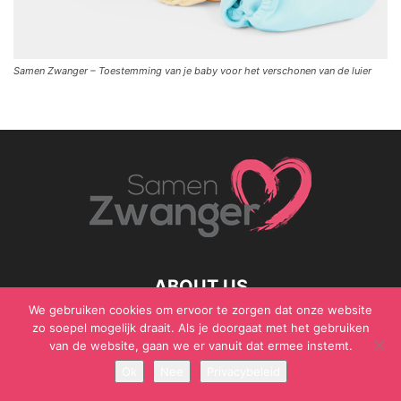
Samen Zwanger – Toestemming van je baby voor het verschonen van de luier
ABOUT US
We gebruiken cookies om ervoor te zorgen dat onze website
zo soepel mogelijk draait. Als je doorgaat met het gebruiken
van de website, gaan we er vanuit dat ermee instemt.
© Samen Zwanger - Copyright - Gericht Media 2017 - 2021
Ok
Nee
Privacybeleid