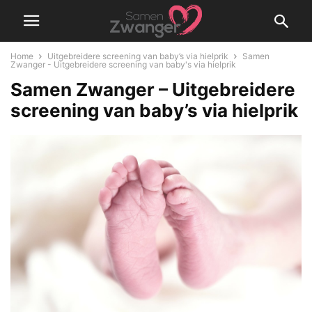
Home
Uitgebreidere screening van baby’s via hielprik
Samen
Zwanger - Uitgebreidere screening van baby's via hielprik
Samen Zwanger – Uitgebreidere
screening van baby’s via hielprik