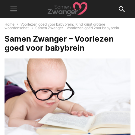
Home
Voorlezen goed voor babybrein: ‘Kind krijgt grotere
woordenschat’
Samen Zwanger - Voorlezen goed voor babybrein
Samen Zwanger – Voorlezen
goed voor babybrein