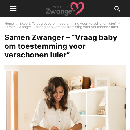
Home
Expert: “Vraag baby om toestemming voor verschonen luier”
Samen Zwanger - “Vraag baby om toestemming voor verschonen luier”
Samen Zwanger – “Vraag baby
om toestemming voor
verschonen luier”