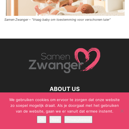
Samen Zwanger – “Vraag baby om toestemming voor verschonen luier”
ABOUT US
We gebruiken cookies om ervoor te zorgen dat onze website
zo soepel mogelijk draait. Als je doorgaat met het gebruiken
van de website, gaan we er vanuit dat ermee instemt.
© Samen Zwanger - Copyright - Gericht Media 2017 - 2021
Ok
Nee
Privacybeleid