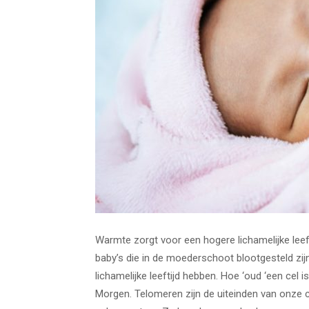
Warmte zorgt voor een hogere lichamelijke leefti
baby’s die in de moederschoot blootgesteld zi
lichamelijke leeftijd hebben. Hoe ‘oud ‘een cel i
Morgen. Telomeren zijn de uiteinden van onze c