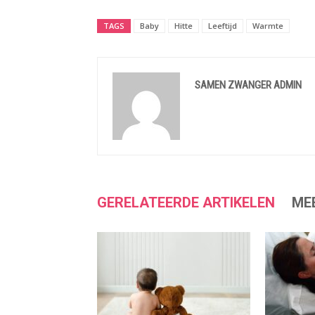
TAGS
Baby
Hitte
Leeftijd
Warmte
SAMEN ZWANGER ADMIN
GERELATEERDE ARTIKELEN
ME