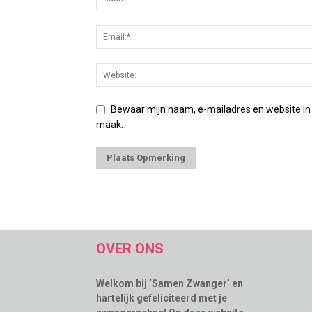
Bewaar mijn naam, e-mailadres en website in
maak.
OVER ONS
Welkom bij ‘Samen Zwanger’ en
hartelijk gefeliciteerd met je