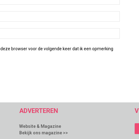
 deze browser voor de volgende keer dat ik een opmerking
ADVERTEREN
V
Website & Magazine
Bekijk ons magazine >>