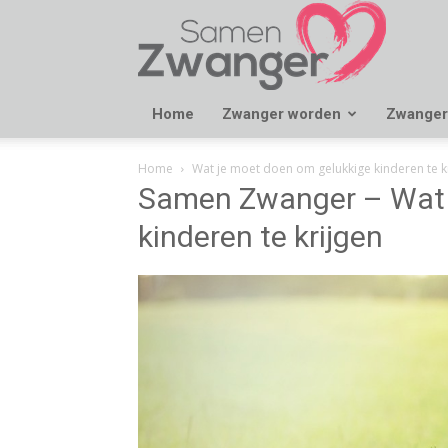
Samen
Zwanger
Home
Zwanger worden
Zwanger
Home
Wat je moet doen om gelukkige kinderen te k
Samen Zwanger – Wat 
kinderen te krijgen