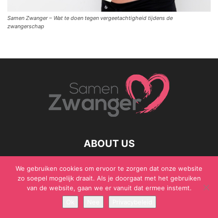
Samen Zwanger – Wat te doen tegen vergeetachtigheid tijdens de
zwangerschap
ABOUT US
We gebruiken cookies om ervoor te zorgen dat onze website
zo soepel mogelijk draait. Als je doorgaat met het gebruiken
van de website, gaan we er vanuit dat ermee instemt.
© Samen Zwanger - Copyright - Gericht Media 2017 - 2021
Ok
Nee
Privacybeleid