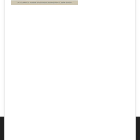
Samen Zwanger _ 11 weken zwanger – trimester 1 week 11 foto 2